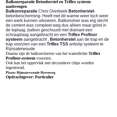
Balkonreparatie Betonherstel en Triflex systeem
aanbrengen
Balkonreparatie
Chris Overbeek
Betonherstel
-
betonbescherming. Heeft met dit warme weer toch weer
een werk kunnen uitvoeren. Balkonvloer was erg slecht
de cement was compleet weg dus alleen maar grind in
de toplaag ,balkon geschuurd met diamant een
schraaplaag aangebracht en een
Triflex
Profloor
systeem
aangebracht ,
Betonherstel
aan de trap en de
trap voorzien van een
Triflex TSS
antislip systeem te
Rijnsaterwoude
Daarna zijn de balkonvloeren van het waterdichte
Triflex
Profloor-systeem
voorzien.
Ook kan het oppervlak met decoratieve chips worden
ingestrooid.
Plaats:
Rijnsaterwoude Herenweg
Opdrachtgever: Particulier