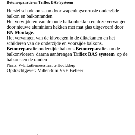
Betonreparatie en Triflex BAS Systeem
Herstel schade ontstaan door wapeningscorrosie onderzijde
balkon en balkonranden.
Het verwijderen van de oude balkonhekken en deze vervangen
door nieuwe aluminium hekken met mat glas uitgevoerd door
BN Montage
.
Het vervangen van de kitvoegen in de diktekanten en het
schilderen van de onderzijde en voorzijde balkons.
Betonreparatie
onderzijde balkons
Betonreparatie
aan de
balkonvloeren daarna aanbrengen
Triflex BAS systeem
op de
balkons en de randen
Plaats:
VvE Lutkemeerstraat te Hoofddorp
Opdrachtgever: Millen3um VvE Beheer