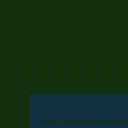
Voor leveringsvoorwaar