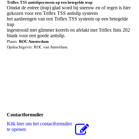
Triflex TSS antislipsysteem op een betegelde trap
Omdat de entree (trap) glad word bij sneeuw en of regen is hier
gekozen voor een Triflex TSS antislip systeem
het aanbrengen van een Triflex TSS systeem op een betegelde
trap
ingestrooid met
glimmer korrels en afelakt met Triflex finis 202
blank voor een goede antislip.
Plaats:
ROC Amsterdam
Opdrachtgever: ROC van Amterdam.
Contactformulier
Klik hier om het contactformulier
te openen