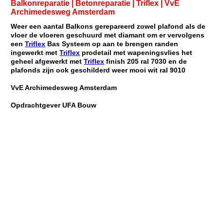
Balkonreparatie | Betonreparatie | Triflex | VvE
Archimedesweg Amsterdam
Weer een aantal Balkons gerepareerd zowel plafond als de
vloer de vloeren geschuurd met diamant om er vervolgens
een
Triflex
Bas Systeem op aan te brengen randen
ingewerkt met
Triflex
prodetail met wapeningsvlies het
geheel afgewerkt met
Triflex
finish 205 ral 7030 en de
plafonds zijn ook geschilderd weer mooi wit ral 9010
VvE Archimedesweg Amsterdam
Opdrachtgever UFA Bouw