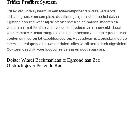
Triflex Profibre Systeem
Triflex ProFibre systeem, is een tweecomponenten vezelversterkte
afdichtinghars voor complexe detailleringen, zoals hier op het dak in
Egmond aan zee waar bij de staalconstructie de bouten, moeren en
voetplaten. met Profibre vezelversterkte systeem zijn ingewerkt ideaal
voor complexe detailleringen die in het oppervlak zijn geïntegreerd. Van
bouten en moeren tot kabeldoorvoeren. Het systeem is toepasbaar op de
meest uiteenlopende bouwmaterialen: alles wordt hermetisch afgesloten.
Ook zeer geschikt voor loodconservering en gootreparaties.
Dokter Wiardi Beckmanlaan te Egmond aan Zee
Opdrachtgever Pieter de Boer