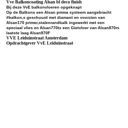
Vve Balkoncoating Alsan bl deco finish
Bij deze VvE balkonvloeren opgeknapt
Op de Balkons een Alsan pmma systeem aangebracht
#balkon,s geschuurd met diamant en voorzien van
Alsan170 primer,stalenrandbalk ingewerkt met een
speciaal vlies en Alsan770tx een Gietvloer van Alsan870rs
laatste laag Alsan970F
VVE Leiduinstraat Amsterdam
Opdrachtgever VvE Leiduinstraat